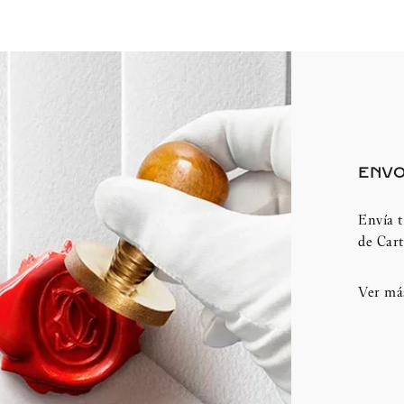
ENVO
Envía t
de Cart
Ver má