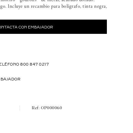
o. Incluye un recambio para bolígrafo, tinta negra,
ONTACTA CON EMBAJADOR
ELÉFONO 800 847 0217
MBAJADOR
OP000060