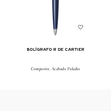
BOLÍGRAFO R DE CARTIER
Composite, Acabado Paladio