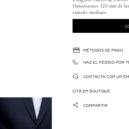
Dimensiones: 125 mm de larg
tamaño mediano.
C
MÉTODOS DE PAGO
HAZ EL PEDIDO POR T
CONTACTA CON UN E
CITA EN BOUTIQUE
COMPARTIR