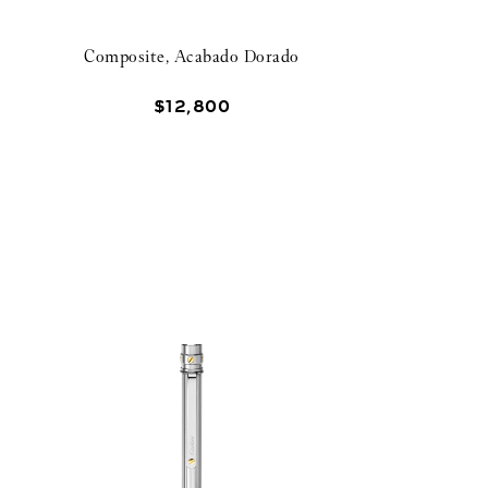
Composite, Acabado Dorado
$
12
,
800