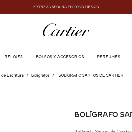
ENTREGA SEGURA EN TODO MÉXICO
RELOJES
BOLSOS Y ACCESORIOS
PERFUMES
 de Escritura
Bolígrafos
BOLÍGRAFO SANTOS DE CARTIER
BOLÍGRAFO SA
Bolígrafo Santos de Cartier