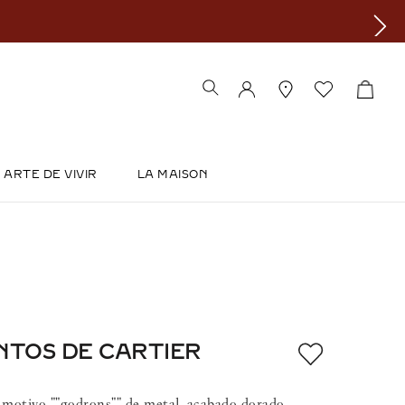
ARTE DE VIVIR
LA MAISON
NTOS DE CARTIER
 motivo ""godrons"" de metal, acabado dorado.