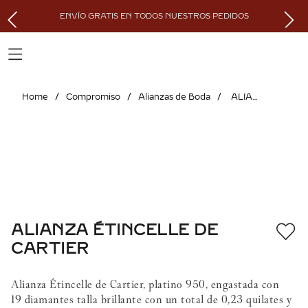
ENVÍO GRATIS EN TODOS NUESTROS PEDIDOS
Compromiso
Alianzas de Boda
ALIANZA ÉTINCELLE DE CARTIER
ALIANZA ÉTINCELLE DE
CARTIER
Alianza Étincelle de Cartier, platino 950, engastada con
19 diamantes talla brillante con un total de 0,23 quilates y