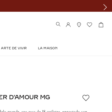
ARTE DE VIVIR
LA MAISON
ER D'AMOUR MG
elo grande, oro rosa de 18 quilates, engastado con