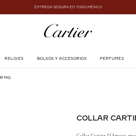
ENTREGA SEGURA EN TODO MÉXICO
RELOJES
BOLSOS Y ACCESORIOS
PERFUMES
UR MG
COLLAR CARTI
Collar Cartier D'Amour, mod