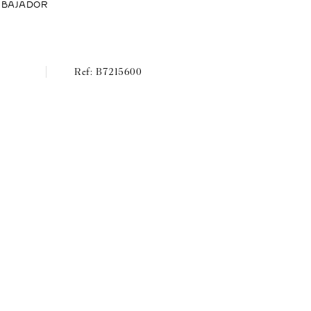
MBAJADOR
B7215600