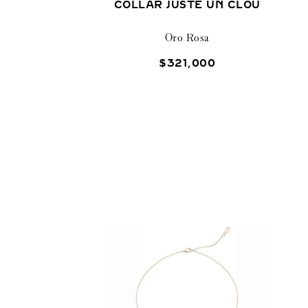
COLLAR JUSTE UN CLOU
Oro Rosa
$
321
,
000