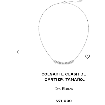
COLGANTE CLASH DE
CARTIER, TAMAÑO
PEQUEÑO
Oro Blanco
$
71
,
000