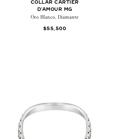
COLLAR CARTIER
D'AMOUR MG
Oro Blanco, Diamante
$
55
,
500