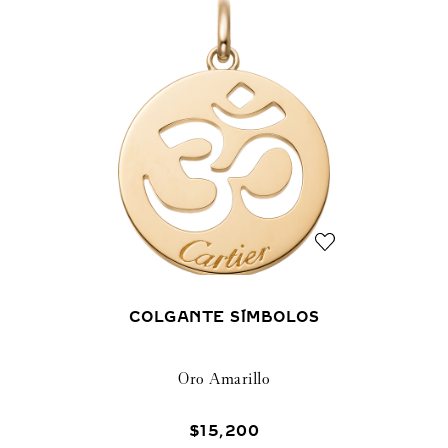
COLGANTE SÍMBOLOS
Oro Amarillo
$
15
,
200