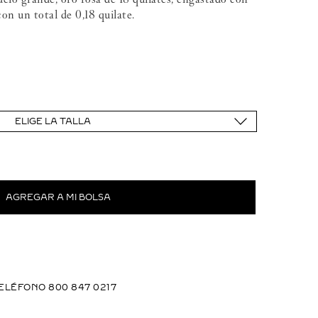
con un total de 0,18 quilate.
ELIGE LA TALLA
ELÉFONO 800 847 0217