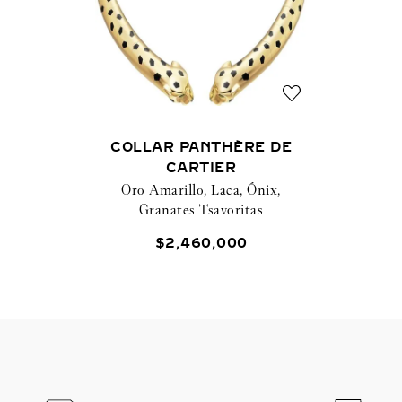
COLLAR PANTHÈRE DE
CARTIER
Oro Amarillo, Laca, Ónix,
Granates Tsavoritas
$
2
,
460
,
000