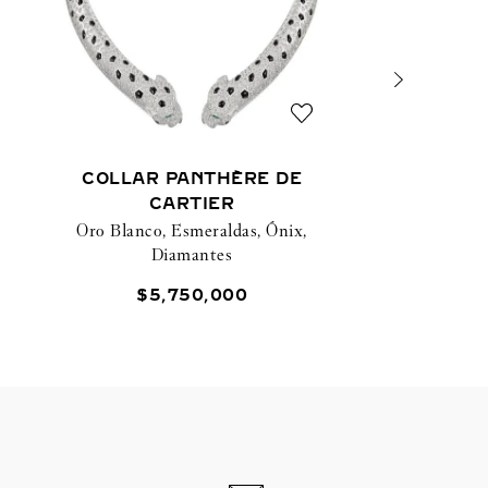
COLLAR PANTHÈRE DE
CARTIER
Oro Blanco, Esmeraldas, Ónix,
Diamantes
$
5
,
750
,
000