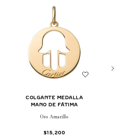
COLGANTE MEDALLA
MANO DE FÁTIMA
Oro Amarillo
$
15
,
200