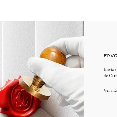
ENVO
Envía t
de Cart
Ver má