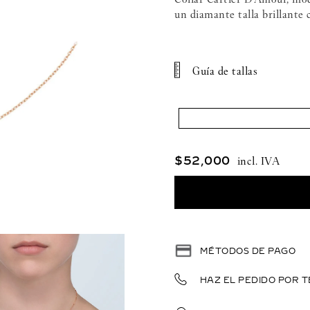
un diamante talla brillante 
Guía de tallas
$
52
,
000
MÉTODOS DE PAGO
HAZ EL PEDIDO POR T