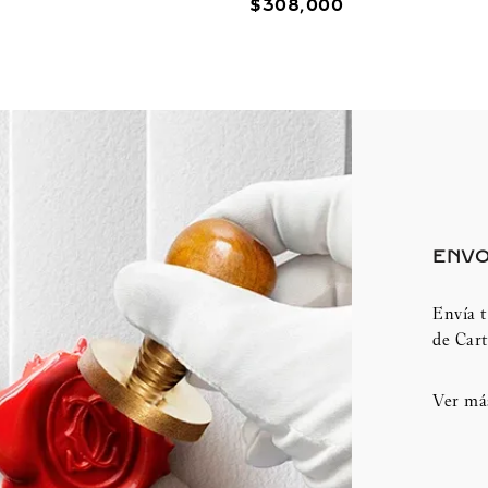
$
308
,
000
ENVO
Envía t
de Cart
Ver má