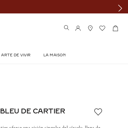
ARTE DE VIVIR
LA MAISON
 BLEU DE CARTIER
tier ofrece una visión singular del círculo, llena de