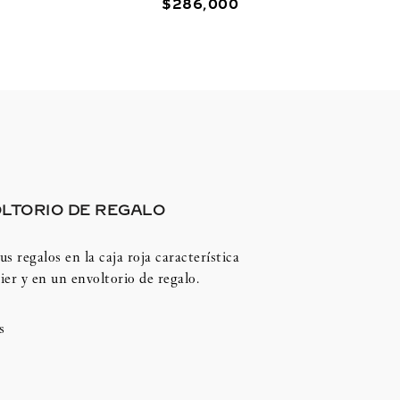
$
286
,
000
LTORIO DE REGALO
us regalos en la caja roja característica
ier y en un envoltorio de regalo.
s