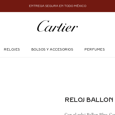
ENTREGA SEGURA EN TODO MÉXICO
RELOJES
BOLSOS Y ACCESORIOS
PERFUMES
RELOJ BALLON
Con el reloj Ballon Bleu, Car